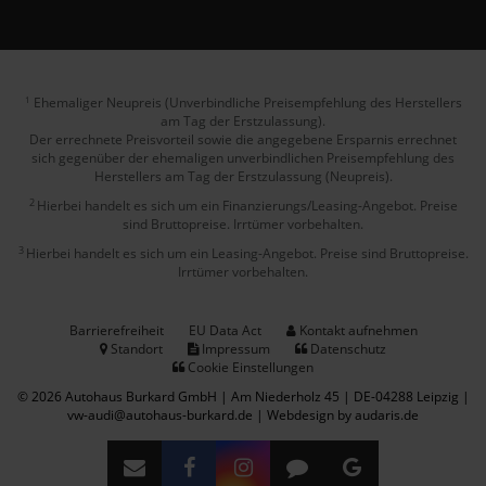
Ehemaliger Neupreis (Unverbindliche Preisempfehlung des Herstellers
1
am Tag der Erstzulassung).
Der errechnete Preisvorteil sowie die angegebene Ersparnis errechnet
sich gegenüber der ehemaligen unverbindlichen Preisempfehlung des
Herstellers am Tag der Erstzulassung (Neupreis).
2
Hierbei handelt es sich um ein Finanzierungs/Leasing-Angebot. Preise
sind Bruttopreise. Irrtümer vorbehalten.
3
Hierbei handelt es sich um ein Leasing-Angebot. Preise sind Bruttopreise.
Irrtümer vorbehalten.
Barrierefreiheit
EU Data Act
Kontakt aufnehmen
Standort
Impressum
Datenschutz
Cookie Einstellungen
© 2026 Autohaus Burkard GmbH | Am Niederholz 45 | DE-04288 Leipzig |
vw-audi@autohaus-burkard.de |
Webdesign by audaris.de