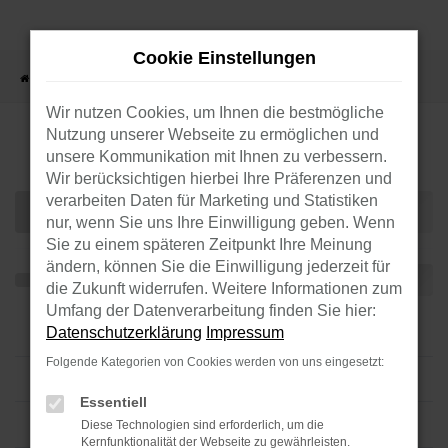
Zum
Hauptinhalt
Cookie Einstellungen
springen
Startseite
Verkauf
Fahrzeugbestand
Wir nutzen Cookies, um Ihnen die bestmögliche
Nutzung unserer Webseite zu ermöglichen und
Angebote
unsere Kommunikation mit Ihnen zu verbessern.
Wir berücksichtigen hierbei Ihre Präferenzen und
verarbeiten Daten für Marketing und Statistiken
nur, wenn Sie uns Ihre Einwilligung geben. Wenn
Sie zu einem späteren Zeitpunkt Ihre Meinung
ändern, können Sie die Einwilligung jederzeit für
die Zukunft widerrufen. Weitere Informationen zum
Umfang der Datenverarbeitung finden Sie hier:
Datenschutzerklärung
Impressum
Folgende Kategorien von Cookies werden von uns eingesetzt:
Essentiell
Diese Technologien sind erforderlich, um die
Kernfunktionalität der Webseite zu gewährleisten.