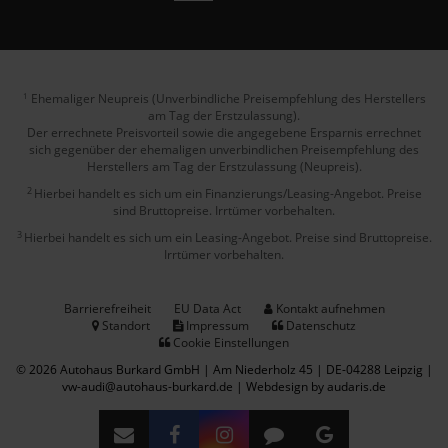
Ehemaliger Neupreis (Unverbindliche Preisempfehlung des Herstellers
1
am Tag der Erstzulassung).
Der errechnete Preisvorteil sowie die angegebene Ersparnis errechnet
sich gegenüber der ehemaligen unverbindlichen Preisempfehlung des
Herstellers am Tag der Erstzulassung (Neupreis).
2
Hierbei handelt es sich um ein Finanzierungs/Leasing-Angebot. Preise
sind Bruttopreise. Irrtümer vorbehalten.
3
Hierbei handelt es sich um ein Leasing-Angebot. Preise sind Bruttopreise.
Irrtümer vorbehalten.
Barrierefreiheit
EU Data Act
Kontakt aufnehmen
Standort
Impressum
Datenschutz
Cookie Einstellungen
© 2026 Autohaus Burkard GmbH | Am Niederholz 45 | DE-04288 Leipzig |
vw-audi@autohaus-burkard.de |
Webdesign by audaris.de