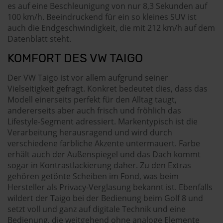
es auf eine Beschleunigung von nur 8,3 Sekunden auf
100 km/h. Beeindruckend für ein so kleines SUV ist
auch die Endgeschwindigkeit, die mit 212 km/h auf dem
Datenblatt steht.
KOMFORT DES VW TAIGO
Der VW Taigo ist vor allem aufgrund seiner
Vielseitigkeit gefragt. Konkret bedeutet dies, dass das
Modell einerseits perfekt für den Alltag taugt,
andererseits aber auch frisch und fröhlich das
Lifestyle-Segment adressiert. Markentypisch ist die
Verarbeitung herausragend und wird durch
verschiedene farbliche Akzente untermauert. Farbe
erhält auch der Außenspiegel und das Dach kommt
sogar in Kontrastlackierung daher. Zu den Extras
gehören getönte Scheiben im Fond, was beim
Hersteller als Privacy-Verglasung bekannt ist. Ebenfalls
wildert der Taigo bei der Bedienung beim Golf 8 und
setzt voll und ganz auf digitale Technik und eine
Bedienung, die weitgehend ohne analoge Elemente