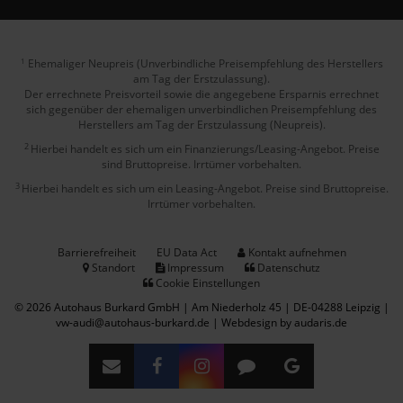
Ehemaliger Neupreis (Unverbindliche Preisempfehlung des Herstellers
1
am Tag der Erstzulassung).
Der errechnete Preisvorteil sowie die angegebene Ersparnis errechnet
sich gegenüber der ehemaligen unverbindlichen Preisempfehlung des
Herstellers am Tag der Erstzulassung (Neupreis).
2
Hierbei handelt es sich um ein Finanzierungs/Leasing-Angebot. Preise
sind Bruttopreise. Irrtümer vorbehalten.
3
Hierbei handelt es sich um ein Leasing-Angebot. Preise sind Bruttopreise.
Irrtümer vorbehalten.
Barrierefreiheit
EU Data Act
Kontakt aufnehmen
Standort
Impressum
Datenschutz
Cookie Einstellungen
© 2026 Autohaus Burkard GmbH | Am Niederholz 45 | DE-04288 Leipzig |
vw-audi@autohaus-burkard.de |
Webdesign by audaris.de