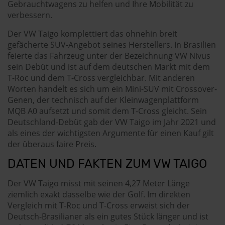
Gebrauchtwagens zu helfen und Ihre Mobilität zu
verbessern.
Der VW Taigo komplettiert das ohnehin breit
gefächerte SUV-Angebot seines Herstellers. In Brasilien
feierte das Fahrzeug unter der Bezeichnung VW Nivus
sein Debüt und ist auf dem deutschen Markt mit dem
T-Roc und dem T-Cross vergleichbar. Mit anderen
Worten handelt es sich um ein Mini-SUV mit Crossover-
Genen, der technisch auf der Kleinwagenplattform
MQB A0 aufsetzt und somit dem T-Cross gleicht. Sein
Deutschland-Debüt gab der VW Taigo im Jahr 2021 und
als eines der wichtigsten Argumente für einen Kauf gilt
der überaus faire Preis.
DATEN UND FAKTEN ZUM VW TAIGO
Der VW Taigo misst mit seinen 4,27 Meter Länge
ziemlich exakt dasselbe wie der Golf. Im direkten
Vergleich mit T-Roc und T-Cross erweist sich der
Deutsch-Brasilianer als ein gutes Stück länger und ist