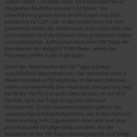
zudem solide 1,76 Meter breit. Eine Besonderheit ist
die geringe Bauhöhe von nur 1,52 Meter. Die
Linienführung gleich somit einem Coupé und doch
passen bis zu 1.281 Liter in den Innenraum. Für sich
genommen bietet der Kofferraum auch schon 455 Liter
und natürlich sind die hinteren Sitze problemlos teilbar
und umklappbar. Aufhorchen lässt beim VW Taigo der
Wendekreis von lediglich 10,80 Meter, womit das
Fahrzeug perfekt in die Stadt passt.
Unter der Motorhaube des VW Taigo arbeiten
ausschließlich Benzinmotoren. Der Hersteller setzt in
diesem Kontext auf Dreizylinder im Bereich zwischen
einem und eineinhalb Liter Hubraum. Die Leistung liegt
bei 95 bis 150 PS und auch, wenn es sich um ein SUV
handelt, setzt der Taigo einzig und allein auf
Frontantrieb. Zu den Annehmlichkeiten gehört das
siebenstufige Direktschaltgetriebe, das in den höheren
Motorisierung zum Zuge kommt. Alternativ sind aber
auch manuelle Schaltgetriebe zu haben. Für die
Autobahn ist der VW Taigo allemal geeignet und bringt