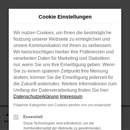
Zum
Hauptinhalt
Cookie Einstellungen
springen
Wir nutzen Cookies, um Ihnen die bestmögliche
Nutzung unserer Webseite zu ermöglichen und
unsere Kommunikation mit Ihnen zu verbessern.
Wir berücksichtigen hierbei Ihre Präferenzen und
verarbeiten Daten für Marketing und Statistiken
nur, wenn Sie uns Ihre Einwilligung geben. Wenn
Sie zu einem späteren Zeitpunkt Ihre Meinung
ändern, können Sie die Einwilligung jederzeit für
die Zukunft widerrufen. Weitere Informationen zum
Umfang der Datenverarbeitung finden Sie hier:
Datenschutzerklärung
Impressum
Folgende Kategorien von Cookies werden von uns eingesetzt:
Startseite
Hersteller
VW
VW Taigo
VW Taigo Gebrauchtwagen
Essentiell
kaufen, finanzieren, leasen
Diese Technologien sind erforderlich, um die
Kernfunktionalität der Webseite zu gewährleisten.