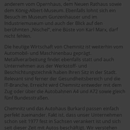
anderem vom Opernhaus, dem Neuen Rathaus sowie
dem König-Albert-Museum. Ebenfalls lohnt sich ein
Besuch im Museum Gunzenhauser und im
Industriemuseum und auch der Blick auf den
berühmten „Nischel“, eine Büste von Karl Marx, darf
nicht fehlen.
Die heutige Wirtschaft von Chemnitz ist weiterhin vom
Automobil- und Maschinenbau geprägt.
Metallverarbeitung findet ebenfalls statt und auch
Unternehmen aus der Werkstoff- und
Beschichtungstechnik haben Ihren Sitz in der Stadt.
Relevant sind ferner der Gesundheitsbereich und die
IT-Branche. Erreicht wird Chemnitz entweder mit dem
Zug oder über die Autobahnen A4 und A72 sowie gleich
fünf Bundesstraßen.
Chemnitz und das Autohaus Burkard passen einfach
perfekt zueinander. Fakt ist, dass unser Unternehmen
schon seit 1977 fest in Sachsen verankert ist und sich
seit dieser Zeit mit Autos beschäftigt. Wir verstehen