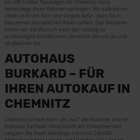
ein VW Crafter Neuwagen für Chemnitz muss
keineswegs Ihren Rahmen sprengen. Wir kalkulieren
clever in Ihrem Sinn und sorgen dafür, dass Sie in
bequemen monatlichen Raten zahlen. Des Weiteren
bieten wir auf Wunsch auch das Leasing zu
erstklassigen Konditionen. Sprechen Sie uns an und
vergleichen Sie.
AUTOHAUS
BURKARD – FÜR
IHREN AUTOKAUF IN
CHEMNITZ
Chemnitz ist weit mehr als „nur“ die Nummer drei im
Freistaat Sachsen. Hinsichtlich der Einwohnerzahl
rangiert die Stadt allerdings mit rund 246.000
Menschen hinter Leipzig und Dresden. Die Lage ist