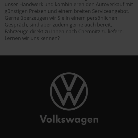
unser Handwerk und kombinieren den Autoverkauf mit
günstigen Preisen und einem breiten Serviceangebot.
Gerne überzeugen wir Sie in einem persönlichen
Gespräch, sind aber zudem gerne auch bereit,
Fahrzeuge direkt zu Ihnen nach Chemnitz zu liefern.
Lernen wir uns kennen?