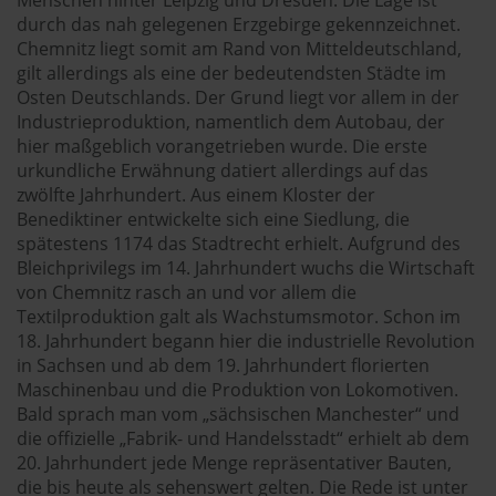
durch das nah gelegenen Erzgebirge gekennzeichnet.
Chemnitz liegt somit am Rand von Mitteldeutschland,
gilt allerdings als eine der bedeutendsten Städte im
Osten Deutschlands. Der Grund liegt vor allem in der
Industrieproduktion, namentlich dem Autobau, der
hier maßgeblich vorangetrieben wurde. Die erste
urkundliche Erwähnung datiert allerdings auf das
zwölfte Jahrhundert. Aus einem Kloster der
Benediktiner entwickelte sich eine Siedlung, die
spätestens 1174 das Stadtrecht erhielt. Aufgrund des
Bleichprivilegs im 14. Jahrhundert wuchs die Wirtschaft
von Chemnitz rasch an und vor allem die
Textilproduktion galt als Wachstumsmotor. Schon im
18. Jahrhundert begann hier die industrielle Revolution
in Sachsen und ab dem 19. Jahrhundert florierten
Maschinenbau und die Produktion von Lokomotiven.
Bald sprach man vom „sächsischen Manchester“ und
die offizielle „Fabrik- und Handelsstadt“ erhielt ab dem
20. Jahrhundert jede Menge repräsentativer Bauten,
die bis heute als sehenswert gelten. Die Rede ist unter