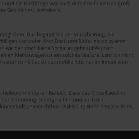
eter und die Nachfrage war nach dem Erscheinen so groß,
r Star seines Herstellers.
möglichen. Das beginnt bei der Verarbeitung, die
lligen Lack oder lässt Dach und Räder gleich in einer
fen werden doch keine Sorge: es geht auf Wunsch
einen Kleinstwagen ist ein solches Feature wahrlich nicht
 natürlich hält auch das mobile Internet im Innenraum
Scheiben im hinteren Bereich. Dass das Modell auch in
zeichenerkennung ist vorgesehen und auch die
Innenstadt unverzichtbar ist der City-Notbremsassistent,