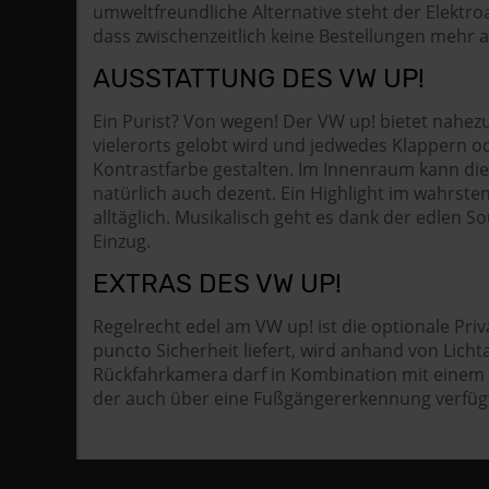
umweltfreundliche Alternative steht der Elektro
dass zwischenzeitlich keine Bestellungen mehr 
AUSSTATTUNG DES VW UP!
Ein Purist? Von wegen! Der VW up! bietet nahez
vielerorts gelobt wird und jedwedes Klappern od
Kontrastfarbe gestalten. Im Innenraum kann di
natürlich auch dezent. Ein Highlight im wahrste
alltäglich. Musikalisch geht es dank der edlen
Einzug.
EXTRAS DES VW UP!
Regelrecht edel am VW up! ist die optionale Pr
puncto Sicherheit liefert, wird anhand von Lic
Rückfahrkamera darf in Kombination mit einem Pa
der auch über eine Fußgängererkennung verfüg