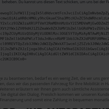
beheben. Du kannst uns diesen Text schicken, um uns bei der F
ewogICJuYW1lIjogIk5ldHdvcmtFcnJvciIsCiAgImNvbmZpZ
cmwiOiAiaHR0cHM6Ly9hcGkueC5ha3MtcHJvZC5hdWRhcmlzL
Y2xlcz93ZWJzaXRlPTVmY2RmMDhhMzUxY2I5MDVmMjEwODZmZ
XVt2YWx1ZV09dHJ1ZSZmaWx0ZXJbMV1bZmllbGRdPW1vZGVsJ
c19pZCUyMiUzQSUyMjViODNlMzc3OGE5YTUyMzAyNTAwMjNiZ
MF1bZmllbGRdPWlzT3duJnNvcnRbMF1bb3JkZXJdPURFU0Mmc
cl09REVTQyZzb3J0WzJdW2ZpZWxkXT1wcmljZSZzb3J0WzJdW
ICJoZWFkZXJzIjoge30sCiAgICAiYm9keSI6IG51bGwsCiAgI
IjogIiIKICAgIH0sCiAgICAidGltZW91dCI6IDAsCiAgICAic
c2UKICB9Cn0=
e zu beantworten, bedarf es ein wenig Zeit, die wir uns ge
n, dass wir das passenden Fahrzeug für Ihre Mobilität in Ha
iteren erläutern wir Ihnen gern auch sämtliche Assistent
Sie digital den Dialog. Preislich kommen wir unseren Kund
 Finanzierung und somit eine Zahlung in bequemen monatli