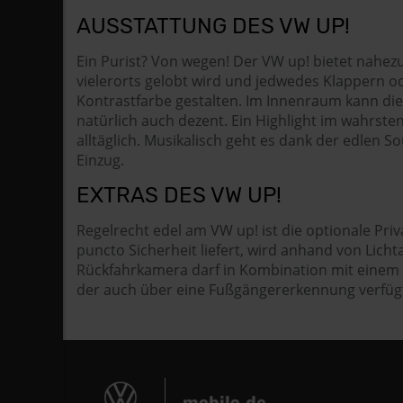
AUSSTATTUNG DES VW UP!
Ein Purist? Von wegen! Der VW up! bietet nahez
vielerorts gelobt wird und jedwedes Klappern od
Kontrastfarbe gestalten. Im Innenraum kann di
natürlich auch dezent. Ein Highlight im wahrste
alltäglich. Musikalisch geht es dank der edlen
Einzug.
EXTRAS DES VW UP!
Regelrecht edel am VW up! ist die optionale Pr
puncto Sicherheit liefert, wird anhand von Lic
Rückfahrkamera darf in Kombination mit einem Pa
der auch über eine Fußgängererkennung verfüg