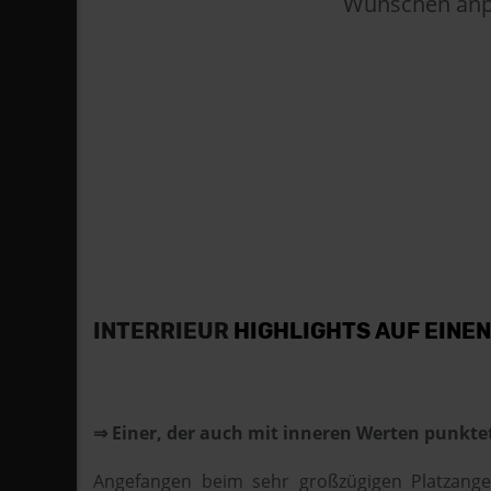
Wünschen anpas
INTERRIEUR
HIGHLIGHTS AUF EINEN
⇒ Einer, der auch mit inneren Werten punkte
Angefangen beim sehr großzügigen Platzange