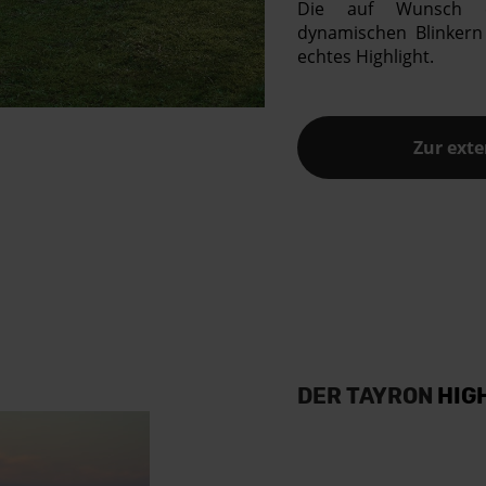
Die auf Wunsch erh
dynamischen Blinkern
echtes Highlight.
Zur ext
DER TAYRON
HIG