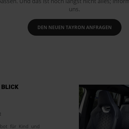
sen. Und das ist noch längst nicht alles; informi
uns.
DEN NEUEN TAYRON ANFRAGEN
 BLICK
t
bot für Kind und