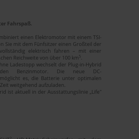
ter Fahrspaß.
biniert einen Elektromotor mit einem TSI-
 Sie mit dem Fünfsitzer einen Großteil der
 vollständig elektrisch fahren – mit einer
5
ischen Reichweite von über 100 km
.
hne Ladestopp wechselt der Plug-in-Hybrid
 den Benzinmotor. Die neue DC-
rmöglicht es, die Batterie unter optimalen
Zeit weitgehend aufzuladen.
 ist aktuell in der Ausstattungslinie „Life"
2