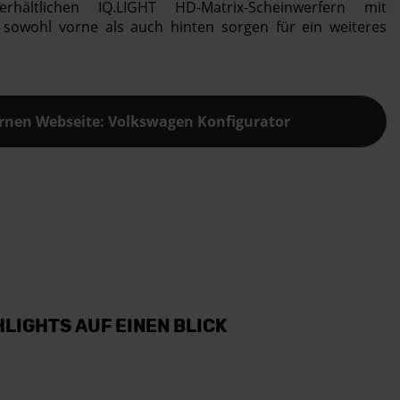
ältlichen IQ.LIGHT HD-Matrix-Scheinwerfern mit
 sowohl vorne als auch hinten sorgen für ein weiteres
ernen Webseite: Volkswagen Konfigurator
HLIGHTS AUF EINEN BLICK