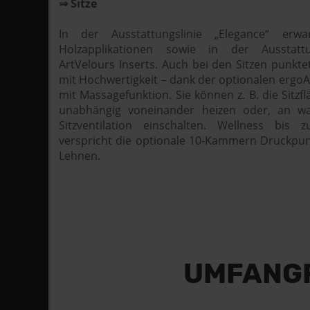
⇒ Sitze
In der Ausstattungslinie „Elegance“ erw
Holzapplikationen sowie in der Ausstattun
ArtVelours Inserts. Auch bei den Sitzen punkt
mit Hochwertigkeit – dank der optionalen ergoAc
mit Massagefunktion. Sie können z. B. die Sitzf
unabhängig voneinander heizen oder, an w
Sitzventilation einschalten. Wellness bis 
verspricht die optionale 10-Kammern Druckpu
Lehnen.
UMFANGRE