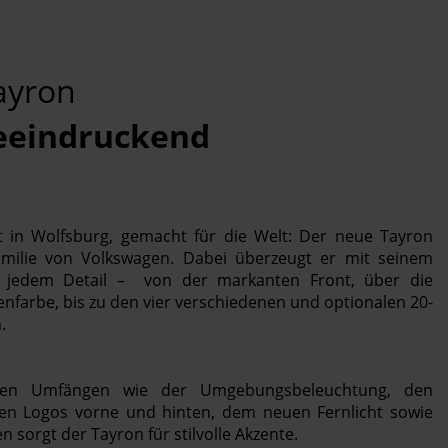
ayron
eindruckend
t in Wolfsburg, gemacht für die Welt: Der neue Tayron
amilie von Volkswagen. Dabei überzeugt er mit seinem
n jedem Detail – von der markanten Front, über die
farbe, bis zu den vier verschiedenen und optionalen 20-
.
gen Umfängen wie der Umgebungsbeleuchtung, den
en Logos vorne und hinten, dem neuen Fernlicht sowie
 sorgt der Tayron für stilvolle Akzente.