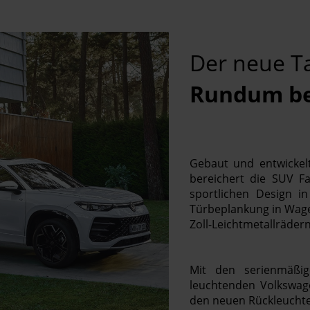
Der neue T
Rundum be
Gebaut und entwickel
bereichert die SUV F
sportlichen Design i
Türbeplankung in Wagen
Zoll-Leichtmetallrädern
Mit den serienmäßi
leuchtenden Volkswag
den neuen Rückleuchten