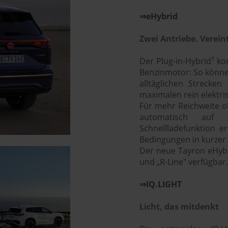
⇒eHybrid
Zwei Antriebe. Verein
1
Der Plug-in-Hybrid
kom
Benzinmotor: So können
alltäglichen Strecken
maximalen rein elektr
Für mehr Reichweite o
automatisch auf
Schnellladefunktion e
Bedingungen in kurzer 
Der neue Tayron eHybrid
und „R-Line" verfügbar.
⇒IQ.LIGHT
Licht, das mitdenkt