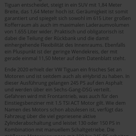
Tiguan entscheidet, steigt in ein SUV mit 1,84 Meter
Breite, das 1,64 Meter hoch ist. Geräumigkeit ist somit
garantiert und spiegelt sich sowohl im 615 Liter großen
Kofferraum als auch im maximalen Laderaumvolumen
von 1.655 Liter wider. Praktisch und obligatorisch ist
dabei die Teilung der Rückbank und die damit
einhergehende Flexibilität des Innenraums. Ebenfalls
ein Pluspunkt ist der geringe Wendekreis, der mit
gerade einmal 11,50 Meter auf dem Datenblatt steht.
Ende 2020 erhielt der VW Tiguan ein frisches Set an
Motoren und ist seitdem auch als eHybrid zu haben. In
dieser Ausführung gelangen 245 PS auf den Asphalt
und werden über ein Sechs-Gang-DSG verteilt.
Gefahren wird mit Frontantrieb, was auch für den
Einstiegsbenziner mit 1.5 TSI ACT Motor gilt. Wie dem
Namen des Motors schon abzulesen ist, verfügt das
Fahrzeug über die viel gepriesene aktive
Zylinderabschaltung und leistet 130 oder 150 PS in
Kombination mit manuellem Schaltgetriebe. Die