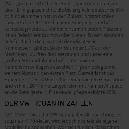
VW Tiguan innerhalb der ersten Jahre und damit von
einer Erfolgsgeschichte, die bislang kein deutsches SUV
so hinbekommen hat. In den Zulassungsstatistiken
rangiert das 2007 erschienene Fahrzeug innerhalb
seines Segments auf einem einsamen ersten Platz und
ist an Beliebtheit kaum zu überbieten. Zu den Gründen
hierfür dürfte die geradezu demokratische
Namenswahl zählen. Bevor das neue SUV auf den
Markt kam, durften die Leserinnen und Leser eine
großen Automobilzeitschrift unter diversen
Namensvorschlägen auswählen. Tiguan belegte mit
weitem Abstand den ersten Platz. Derzeit fährt das
Fahrzeug in der 2016 erschienenen zweiten Generation
und erhielt 2017 eine Langversion mit Namen Allspace
an die Seite gestellt. Eine Modellpflege erfolgte 2020.
DER VW TIGUAN IN ZAHLEN
4,51 Meter misst der VW Tiguan, der Allspace bringt es
sogar auf 4,70 Meter, wird jedoch oftmals als eigene
Modellreihe angesehen. Wer sich für den klassischen