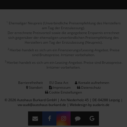
Ehemaliger Neupreis (Unverbindliche Preisempfehlung des Herstellers
1
am Tag der Erstzulassung).
Der errechnete Preisvorteil sowie die angegebene Ersparnis errechnet
sich gegenüber der ehemaligen unverbindlichen Preisempfehlung des
Herstellers am Tag der Erstzulassung (Neupreis).
2
Hierbei handelt es sich um ein Finanzierungs/Leasing-Angebot. Preise
sind Bruttopreise. Irrtümer vorbehalten.
3
Hierbei handelt es sich um ein Leasing-Angebot. Preise sind Bruttopreise.
Irrtümer vorbehalten.
Barrierefreiheit
EU Data Act
Kontakt aufnehmen
Standort
Impressum
Datenschutz
Cookie Einstellungen
© 2026 Autohaus Burkard GmbH | Am Niederholz 45 | DE-04288 Leipzig |
vw-audi@autohaus-burkard.de |
Webdesign by audaris.de